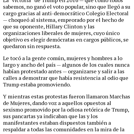
La “victoria” de Trump en 2016 — que como todos
sabemos, no ganó el voto popular, sino que llegó a su
cargo gracias al anti-democrático Colegio Electoral
— choqueó al sistema, empeorado por el hecho de
que su oponente, Hillary Clinton y las
organizaciones liberales de mujeres, cuyo único
objetivo es elegir demócratas en cargos públicos, se
quedaron sin respuesta.
Le tocó a la gente común, mujeres y hombres a lo
largo y ancho del país — algunos de los cuales nunca
habían protestado antes — organizarse y salir a las
calles a demostrar que había resistencia al odio que
Trump estaba promoviendo.
Y mientras estas protestas fueron llamaron Marchas
de Mujeres, dando voz a aquellos opuestos al
sexismo promovido por la odiosa retórica de Trump,
sus pancartas ya indicaban que las y los
manifestantes estaban dispuestos también a
respaldar a todas las comunidades en la mira de la