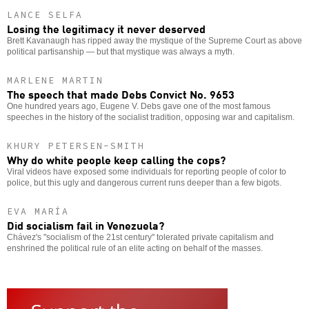
LANCE SELFA
Losing the legitimacy it never deserved
Brett Kavanaugh has ripped away the mystique of the Supreme Court as above
political partisanship — but that mystique was always a myth.
MARLENE MARTIN
The speech that made Debs Convict No. 9653
One hundred years ago, Eugene V. Debs gave one of the most famous
speeches in the history of the socialist tradition, opposing war and capitalism.
KHURY PETERSEN-SMITH
Why do white people keep calling the cops?
Viral videos have exposed some individuals for reporting people of color to
police, but this ugly and dangerous current runs deeper than a few bigots.
EVA MARÍA
Did socialism fail in Venezuela?
Chávez's "socialism of the 21st century" tolerated private capitalism and
enshrined the political rule of an elite acting on behalf of the masses.