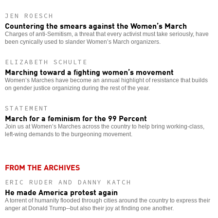
JEN ROESCH
Countering the smears against the Women’s March
Charges of anti-Semitism, a threat that every activist must take seriously, have
been cynically used to slander Women’s March organizers.
ELIZABETH SCHULTE
Marching toward a fighting women’s movement
Women’s Marches have become an annual highlight of resistance that builds
on gender justice organizing during the rest of the year.
STATEMENT
March for a feminism for the 99 Percent
Join us at Women’s Marches across the country to help bring working-class,
left-wing demands to the burgeoning movement.
FROM THE ARCHIVES
ERIC RUDER AND DANNY KATCH
He made America protest again
A torrent of humanity flooded through cities around the country to express their
anger at Donald Trump--but also their joy at finding one another.