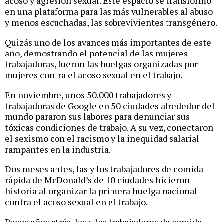
acoso y agresión sexual. Este espacio se transformó
en una plataforma para las más vulnerables al abuso
y menos escuchadas, las sobrevivientes transgénero.
Quizás uno de los avances más importantes de este
año, demostrando el potencial de las mujeres
trabajadoras, fueron las huelgas organizadas por
mujeres contra el acoso sexual en el trabajo.
En noviembre, unos 50.000 trabajadores y
trabajadoras de Google en 50 ciudades alrededor del
mundo pararon sus labores para denunciar sus
tóxicas condiciones de trabajo. A su vez, conectaron
el sexismo con el racismo y la inequidad salarial
rampantes en la industria.
Dos meses antes, las y los trabajadores de comida
rápida de McDonald’s de 10 ciudades hicieron
historia al organizar la primera huelga nacional
contra el acoso sexual en el trabajo.
Pocos años atrás, las y los trabajadores de comida