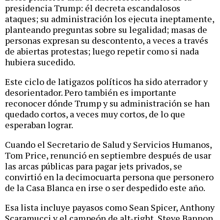
presidencia Trump: él decreta escandalosos
ataques; su administración los ejecuta ineptamente,
planteando preguntas sobre su legalidad; masas de
personas expresan su descontento, a veces a través
de abiertas protestas; luego repetir como si nada
hubiera sucedido.
Este ciclo de latigazos políticos ha sido aterrador y
desorientador. Pero también es importante
reconocer dónde Trump y su administración se han
quedado cortos, a veces muy cortos, de lo que
esperaban lograr.
Cuando el Secretario de Salud y Servicios Humanos,
Tom Price, renunció en septiembre después de usar
las arcas públicas para pagar jets privados, se
convirtió en la decimocuarta persona que personero
de la Casa Blanca en irse o ser despedido este año.
Esa lista incluye payasos como Sean Spicer, Anthony
Scaramucci y el campeón de alt-right, Steve Bannon.