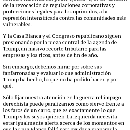
de la revocación de regulaciones corporativas y
protecciones legales para los oprimidos, a la
represión intensificada contra las comunidades más
vulnerables.
Y la Casa Blanca y el Congreso republicano siguen
presionando por la pieza central de la agenda de
Trump, un masivo recorte tributario para las
empresas y los ricos, antes de fin de año.
Sin embargo, debemos mirar por sobre sus
fanfarronadas y evaluar lo que administración
Trump ha hecho, lo que no ha podido hacer, y por
qué.
Sólo fijar nuestra atención en la guerra relámpago
derechista puede paralizarnos como siervo frente a
los faros de un carro, que es exactamente lo que
Trump y los suyos quieren. La izquierda necesita
estar igualmente alerta acerca de los momentos en
que la Casa Blanca falló para ayudar a preparar la