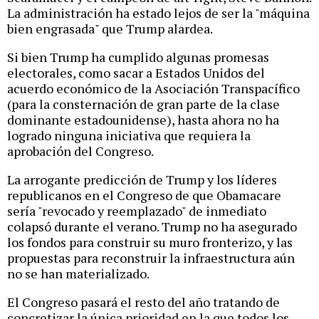
La administración ha estado lejos de ser la "máquina
bien engrasada" que Trump alardea.
Si bien Trump ha cumplido algunas promesas
electorales, como sacar a Estados Unidos del
acuerdo económico de la Asociación Transpacífico
(para la consternación de gran parte de la clase
dominante estadounidense), hasta ahora no ha
logrado ninguna iniciativa que requiera la
aprobación del Congreso.
La arrogante predicción de Trump y los líderes
republicanos en el Congreso de que Obamacare
sería "revocado y reemplazado" de inmediato
colapsó durante el verano. Trump no ha asegurado
los fondos para construir su muro fronterizo, y las
propuestas para reconstruir la infraestructura aún
no se han materializado.
El Congreso pasará el resto del año tratando de
concretizar la única prioridad en la que todos los