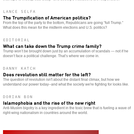
LANCE SELFA
The Trumpification of American politics?
From the top of the party to the bottom, Republicans are going “full Trump.”
What does this mean for the midterm elections and U.S. politics?
EDITORIAL
What can take down the Trump crime family?
Trump won’t be brought down just by an accumulation of scandals — not if he
doesn’t face a political challenge. That’s where we come in.
DANNY KATCH
Does revolution still matter for the left?
The question of revolution isn't about the distant final climax, but how we
understand our power today--and what the society we're fighting for looks like.
DORIAN BON
Islamophobia and the rise of the new right
Anti-Muslim bigotry is a key ingredient in the toxic brew that is fueling a wave of
right-wing nationalism in countries around the world.