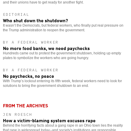
and their unions have to get ready for another fight.
EDITORIAL
Who shut down the shutdown?
It wasn’t the Democrats, but federal workers, who finally put real pressure on
the Trump administration to reopen the government.
BY A FEDERAL WORKER
No more food banks, we need paychecks
Hundreds came out to protest the government shutdown, holding up empty
plates to symbolize the workers who are going hungry.
BY A FEDERAL WORKER
No paychecks, no peace
With Trump’s lockout entering its fifth week, federal workers need to look for
solutions to bring the government shutdown to an end.
FROM THE ARCHIVES
JEN ROESCH
How a victim-blaming system excuses rape
Behind the horrifying facts about a gang rape in an Ohio town lies the reality
that rape is widespread today--and society's institutions are responsible.